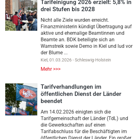
Tarifeinigung 2026 erzielt: 5,8% in
drei Stufen bis 2028
Nicht alle Ziele wurden erreicht.
Finanzministerin kündigt Übertragung auf
aktive und ehemalige Beamtinnen und
Beamte an. BDK beteiligte sich an
Warnstreik sowie Demo in Kiel und lud vor
der Blume ...
Kiel
,
01.03.2026
-
Schleswig-Holstein
Mehr >>>
Tarifverhandlungen im
öffentlichen Dienst der Länder
beendet
Am 14.02.2026 einigten sich die
Tarifgemeinschaft der Länder (TdL) und
die Gewerkschaften auf einen
Tarifabschluss für die Beschäftigten im
öffentlichen Dienst der Länder. Ein großer