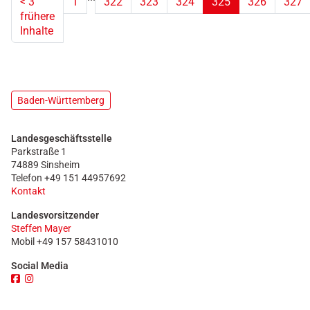
<
3
1
322
323
324
325
326
327
frühere
(aktuell)
Inhalte
Baden-Württemberg
Landesgeschäftsstelle
Parkstraße 1
74889 Sinsheim
Telefon +49 151 44957692
Kontakt
Landesvorsitzender
Steffen Mayer
Mobil +49 157 58431010
Social Media