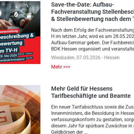
Save-the-Date: Aufbau-
Fachveranstaltung Stellenbesc
& Stellenbewertung nach dem
Nach dem Erfolg der Fachveranstaltun
H im letzten Jahr, wird es am 28.05.202
Aufbau-Seminar geben. Der Fachbereich
BDK Hessen organisiert und veranstaltet 
Wiesbaden
,
07.05.2026
-
Hessen
Mehr >>>
Mehr Geld für Hessens
Tarifbeschäftigte und Beamte
Ein neuer Tarifabschluss sowie die Zu
Innenministers, die Besoldung in Hesse
verfassungskonform zu gestalten, sorg
diesem Jahr für spürbare Zuwächse in
Geldbörsen der ...