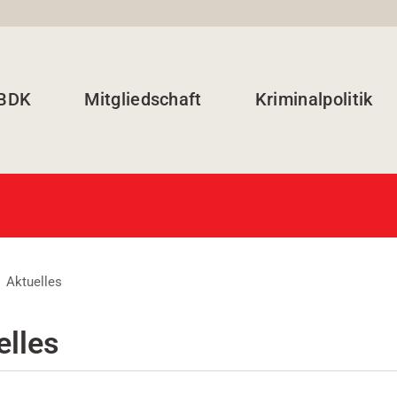
 BDK
Mitgliedschaft
Kriminalpolitik
Aktuelles
elles