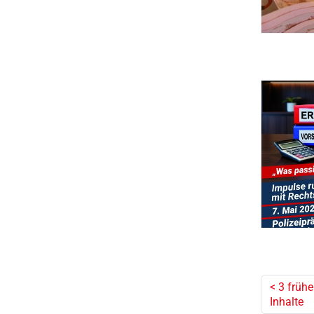
<
3 frühe
Inhalte