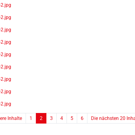
2.jpg
2.jpg
2.jpg
2.jpg
2.jpg
2.jpg
2.jpg
2.jpg
2.jpg
ere Inhalte
1
2
3
4
5
6
Die nächsten 20 Inha
(aktuell)