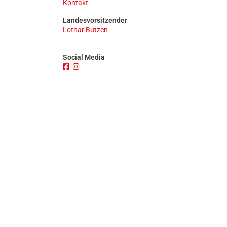
Kontakt
n
Landesvorsitzender
Lothar Butzen
Social Media