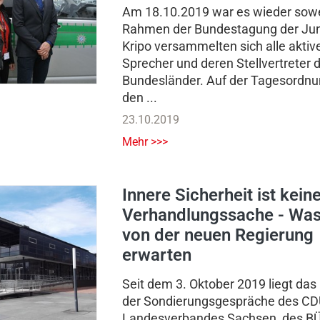
Am 18.10.2019 war es wieder sowe
Rahmen der Bundestagung der Ju
Kripo versammelten sich alle aktiv
Sprecher und deren Stellvertreter 
Bundesländer. Auf der Tagesordnu
den ...
23.10.2019
Mehr >>>
Innere Sicherheit ist kein
Verhandlungssache - Was
von der neuen Regierung
erwarten
Seit dem 3. Oktober 2019 liegt das
der Sondierungsgespräche des CD
Landesverbandes Sachsen, des 