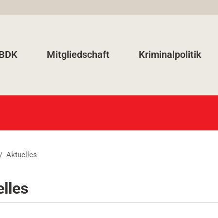
 BDK
Mitgliedschaft
Kriminalpolitik
Aktuelles
lles