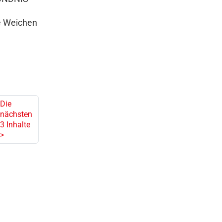
e Weichen
Die
nächsten
3 Inhalte
>