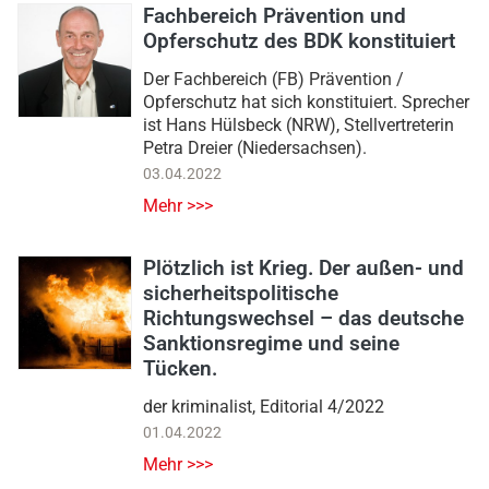
Fachbereich Prävention und
Opferschutz des BDK konstituiert
Der Fachbereich (FB) Prävention /
Opferschutz hat sich konstituiert. Sprecher
ist Hans Hülsbeck (NRW), Stellvertreterin
Petra Dreier (Niedersachsen).
03.04.2022
Mehr >>>
Plötzlich ist Krieg. Der außen- und
sicherheitspolitische
Richtungswechsel – das deutsche
Sanktionsregime und seine
Tücken.
der kriminalist, Editorial 4/2022
01.04.2022
Mehr >>>