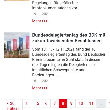
Regelungen für gefälschte
Impfdokumentationen vor.
19.11.2021
Mehr >>>
Bundesdelegiertentag des BDK mit
zukunftsweisenden Beschlüssen
Vom 10.11. - 12.11.2021 fand der 16.
Bundesdelegiertentag des Bund Deutscher
Kriminalbeamter in Suhl statt. In diesen
drei Tagen legten die Delegierten die
inhaltlichen Schwerpunkte und
Forderungen ...
16.11.2021
Mehr >>>
...
<
30
1
5
6
7
8
9
10
11
...
frühere