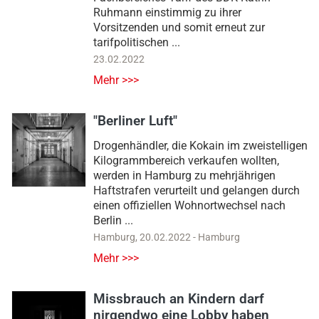
Ruhmann einstimmig zu ihrer
Vorsitzenden und somit erneut zur
tarifpolitischen ...
23.02.2022
Mehr >>>
"Berliner Luft"
Drogenhändler, die Kokain im zweistelligen
Kilogrammbereich verkaufen wollten,
werden in Hamburg zu mehrjährigen
Haftstrafen verurteilt und gelangen durch
einen offiziellen Wohnortwechsel nach
Berlin ...
Hamburg
,
20.02.2022
-
Hamburg
Mehr >>>
Missbrauch an Kindern darf
nirgendwo eine Lobby haben