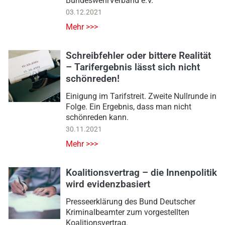
BundeswehrVerband e.V.
03.12.2021
Mehr >>>
Schreibfehler oder bittere Realität
– Tarifergebnis lässt sich nicht
schönreden!
Einigung im Tarifstreit. Zweite Nullrunde in
Folge. Ein Ergebnis, dass man nicht
schönreden kann.
30.11.2021
Mehr >>>
Koalitionsvertrag – die Innenpolitik
wird evidenzbasiert
Presseerklärung des Bund Deutscher
Kriminalbeamter zum vorgestellten
Koalitionsvertrag.