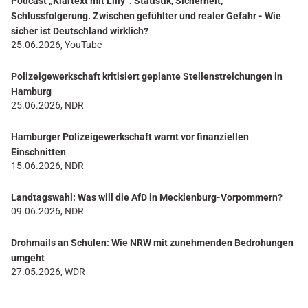
Podcast „Klartext mit Lilly“: Statistik, Sicherheit,
Schlussfolgerung. Zwischen gefühlter und realer Gefahr - Wie
sicher ist Deutschland wirklich?
25.06.2026, YouTube
Polizeigewerkschaft kritisiert geplante Stellenstreichungen in
Hamburg
25.06.2026, NDR
Hamburger Polizeigewerkschaft warnt vor finanziellen
Einschnitten
15.06.2026, NDR
Landtagswahl: Was will die AfD in Mecklenburg-Vorpommern?
09.06.2026, NDR
Drohmails an Schulen: Wie NRW mit zunehmenden Bedrohungen
umgeht
27.05.2026, WDR