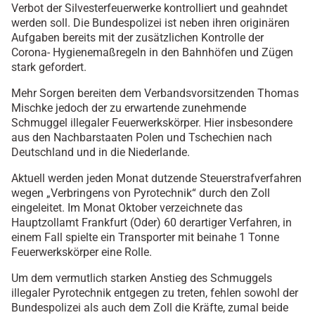
Verbot der Silvesterfeuerwerke kontrolliert und geahndet
werden soll. Die Bundespolizei ist neben ihren originären
Aufgaben bereits mit der zusätzlichen Kontrolle der
Corona- Hygienemaßregeln in den Bahnhöfen und Zügen
stark gefordert.
Mehr Sorgen bereiten dem Verbandsvorsitzenden Thomas
Mischke jedoch der zu erwartende zunehmende
Schmuggel illegaler Feuerwerkskörper. Hier insbesondere
aus den Nachbarstaaten Polen und Tschechien nach
Deutschland und in die Niederlande.
Aktuell werden jeden Monat dutzende Steuerstrafverfahren
wegen „Verbringens von Pyrotechnik“ durch den Zoll
eingeleitet. Im Monat Oktober verzeichnete das
Hauptzollamt Frankfurt (Oder) 60 derartiger Verfahren, in
einem Fall spielte ein Transporter mit beinahe 1 Tonne
Feuerwerkskörper eine Rolle.
Um dem vermutlich starken Anstieg des Schmuggels
illegaler Pyrotechnik entgegen zu treten, fehlen sowohl der
Bundespolizei als auch dem Zoll die Kräfte, zumal beide