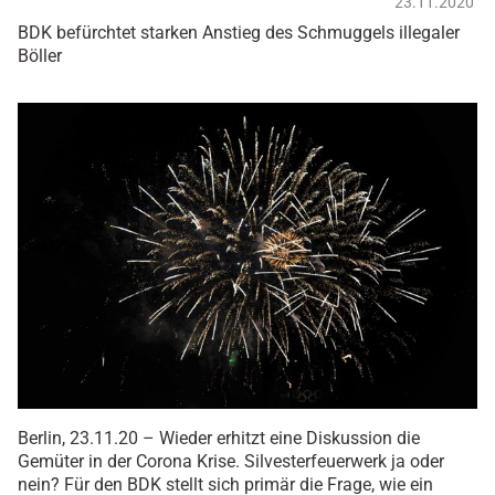
23.11.2020
BDK befürchtet starken Anstieg des Schmuggels illegaler
Böller
Berlin, 23.11.20 – Wieder erhitzt eine Diskussion die
Gemüter in der Corona Krise. Silvesterfeuerwerk ja oder
nein? Für den BDK stellt sich primär die Frage, wie ein