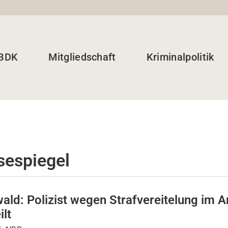
 BDK
Mitgliedschaft
Kriminalpolitik
sespiegel
wald: Polizist wegen Strafvereitelung im 
ilt