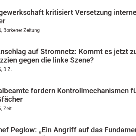
gewerkschaft kritisiert Versetzung intern
er
, Borkener Zeitung
nschlag auf Stromnetz: Kommt es jetzt z
zzien gegen die linke Szene?
, B.Z.
albeamte fordern Kontrollmechanismen f
ßfächer
, Zeit
ef Peglow: „Ein Angriff auf das Fundame