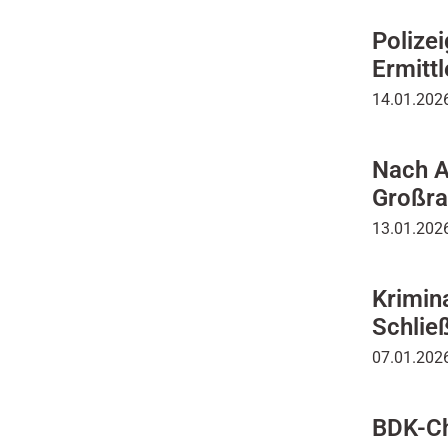
Polizei
Ermittl
14.01.2026
Nach A
Großra
13.01.2026
Krimin
Schlie
07.01.2026
BDK-Ch