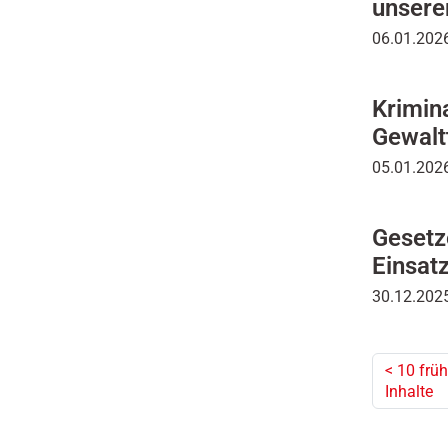
unsere
06.01.2026
Krimina
Gewalt
05.01.202
Gesetze
Einsatz
30.12.2025
<
10 früh
Inhalte