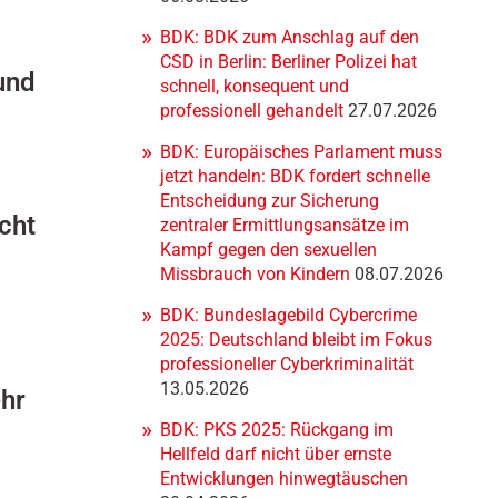
n
BDK: BDK zum Anschlag auf den
CSD in Berlin: Berliner Polizei hat
und
schnell, konsequent und
professionell gehandelt
27.07.2026
BDK: Europäisches Parlament muss
jetzt handeln: BDK fordert schnelle
Entscheidung zur Sicherung
acht
zentraler Ermittlungsansätze im
Kampf gegen den sexuellen
Missbrauch von Kindern
08.07.2026
BDK: Bundeslagebild Cybercrime
2025: Deutschland bleibt im Fokus
professioneller Cyberkriminalität
13.05.2026
ehr
BDK: PKS 2025: Rückgang im
Hellfeld darf nicht über ernste
Entwicklungen hinwegtäuschen