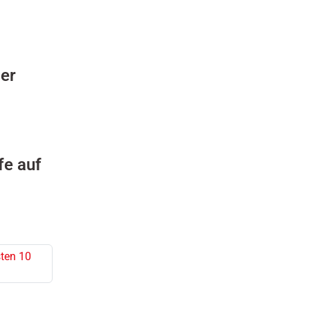
ger
fe auf
ten 10