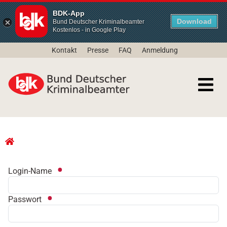
BDK-App
Download
Bund Deutscher Kriminalbeamter
Kostenlos - in Google Play
Kontakt
Presse
FAQ
Anmeldung
Login-Name
Passwort