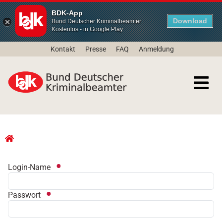
BDK-App
Download
Bund Deutscher Kriminalbeamter
Kostenlos - in Google Play
Kontakt
Presse
FAQ
Anmeldung
Login-Name
Passwort