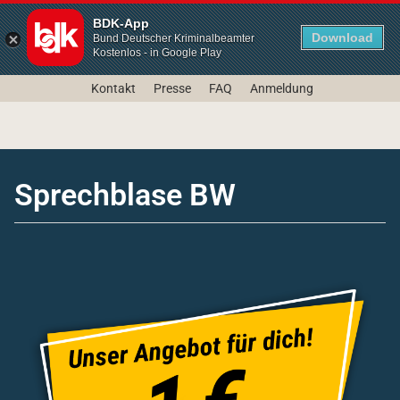
BDK-App
Download
Bund Deutscher Kriminalbeamter
Kostenlos - in Google Play
Kontakt
Presse
FAQ
Anmeldung
Sprechblase BW