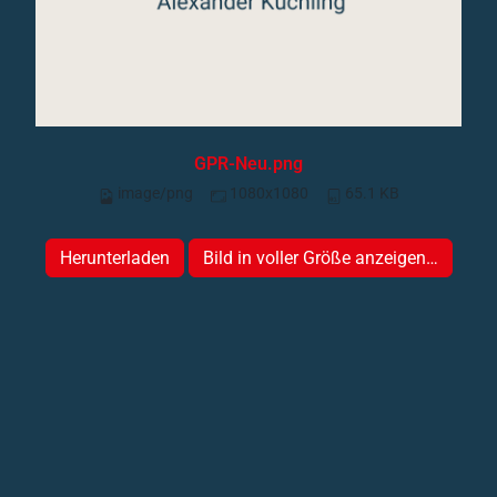
GPR-Neu.png
image/png
1080x1080
65.1 KB
Herunterladen
Bild in voller Größe anzeigen…