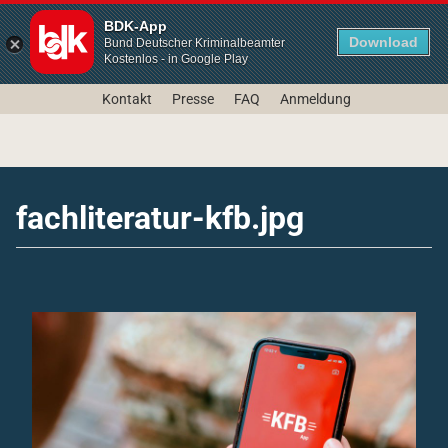
BDK-App
Download
Bund Deutscher Kriminalbeamter
Kostenlos - in Google Play
Kontakt
Presse
FAQ
Anmeldung
fachliteratur-kfb.jpg