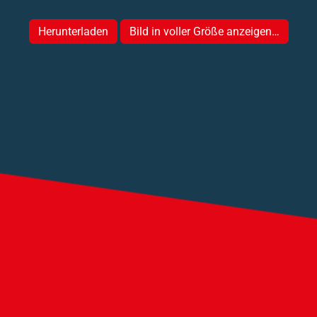
Herunterladen
Bild in voller Größe anzeigen…