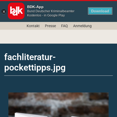
BDK-App
Download
Bund Deutscher Kriminalbeamter
Kostenlos - in Google Play
Kontakt
Presse
FAQ
Anmeldung
fachliteratur-
pockettipps.jpg