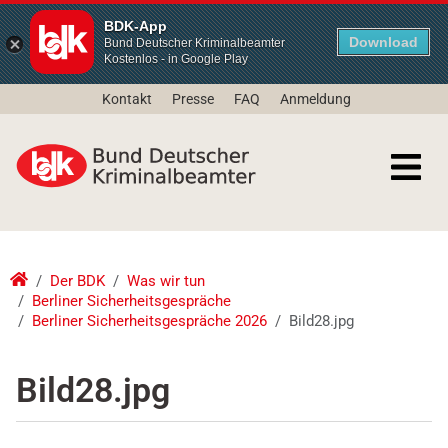
BDK-App
Download
Bund Deutscher Kriminalbeamter
Kostenlos - in Google Play
Kontakt
Presse
FAQ
Anmeldung
Der BDK
Was wir tun
Berliner Sicherheitsgespräche
Berliner Sicherheitsgespräche 2026
Bild28.jpg
Bild28.jpg