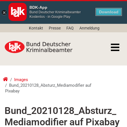
BDK-App
Download
Bund Deutscher Kriminalbeamter
Kostenlos - in Google Play
Kontakt
Presse
FAQ
Anmeldung
Images
Bund_20210128_Absturz_Mediamodifier auf
Pixabay
Bund_20210128_Absturz_
Mediamodifier auf Pixabay