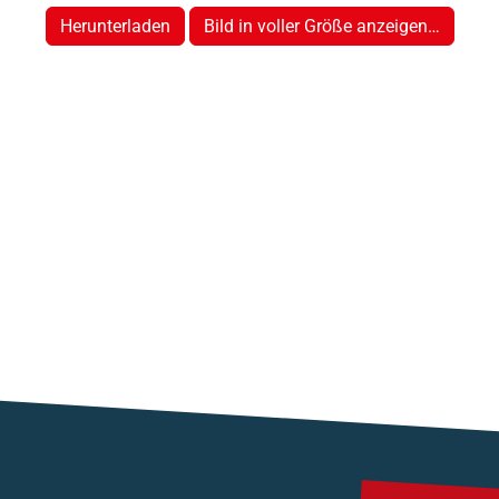
Herunterladen
Bild in voller Größe anzeigen…