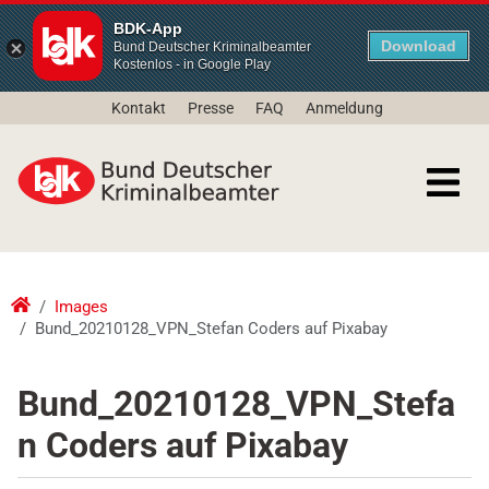
BDK-App
Download
Bund Deutscher Kriminalbeamter
Kostenlos - in Google Play
Kontakt
Presse
FAQ
Anmeldung
Images
Bund_20210128_VPN_Stefan Coders auf Pixabay
Bund_20210128_VPN_Stefa
n Coders auf Pixabay