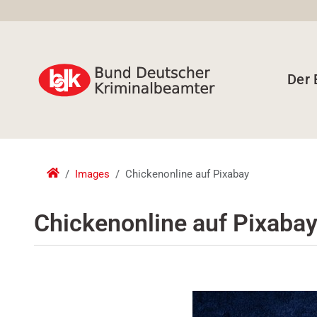
Der
Images
Chickenonline auf Pixabay
Chickenonline auf Pixaba