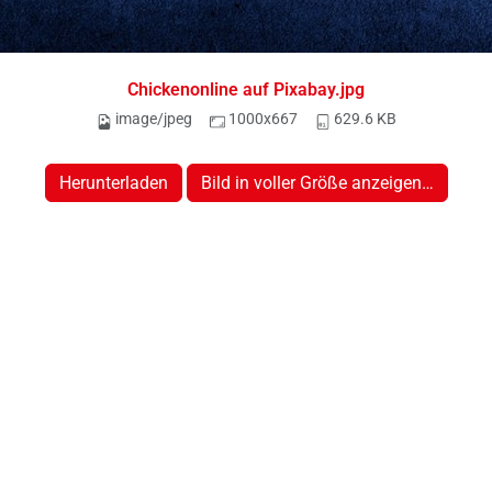
Chickenonline auf Pixabay.jpg
image/jpeg
1000x667
629.6 KB
Herunterladen
Bild in voller Größe anzeigen…