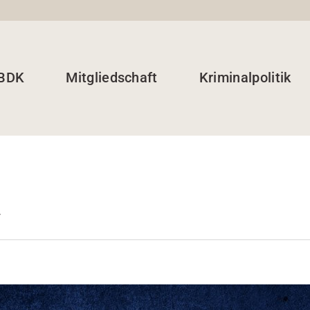
 BDK
Mitgliedschaft
Kriminalpolitik
y