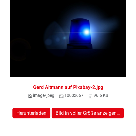
Gerd Altmann auf Pixabay-2.jpg
image/jpeg
1000x667
96.6 KB
Herunterladen
Bild in voller Größe anzeigen…