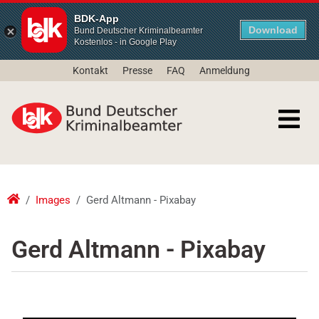
BDK-App
Download
Bund Deutscher Kriminalbeamter
Kostenlos - in Google Play
Kontakt
Presse
FAQ
Anmeldung
Images
Gerd Altmann - Pixabay
Gerd Altmann - Pixabay