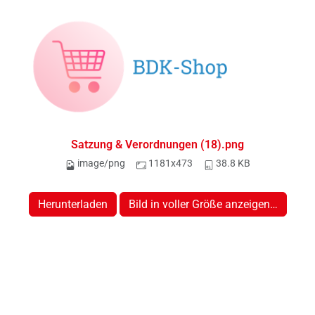
Satzung & Verordnungen (18).png
image/png
1181x473
38.8 KB
Herunterladen
Bild in voller Größe anzeigen…