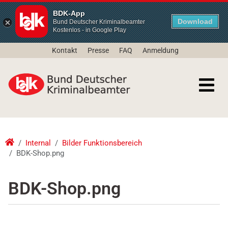
BDK-App
Download
Bund Deutscher Kriminalbeamter
Kostenlos - in Google Play
Kontakt
Presse
FAQ
Anmeldung
Internal
Bilder Funktionsbereich
BDK-Shop.png
BDK-Shop.png