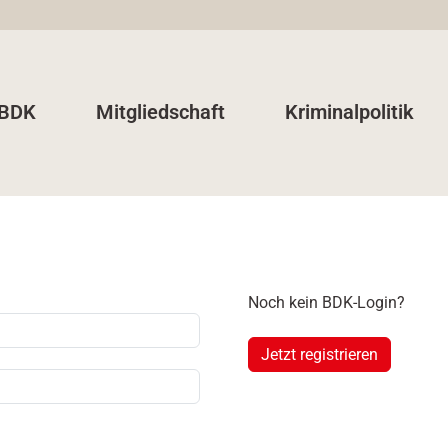
 BDK
Mitgliedschaft
Kriminalpolitik
Noch kein BDK-Login?
Jetzt registrieren