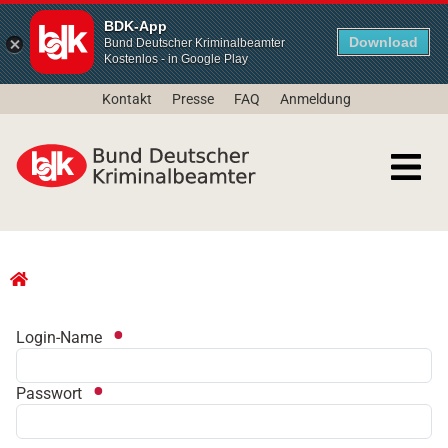
BDK-App
Download
Bund Deutscher Kriminalbeamter
Kostenlos - in Google Play
Kontakt
Presse
FAQ
Anmeldung
Login-Name
Passwort