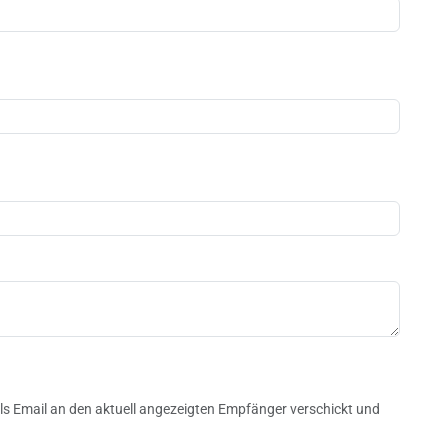
n
s Email an den aktuell angezeigten Empfänger verschickt und