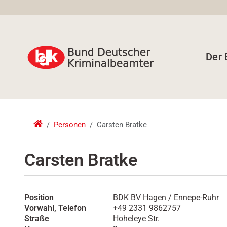
Der
Personen
Carsten Bratke
Carsten Bratke
Position
BDK BV Hagen / Ennepe-Ruhr
Vorwahl, Telefon
+49 2331 9862757
Straße
Hoheleye Str.