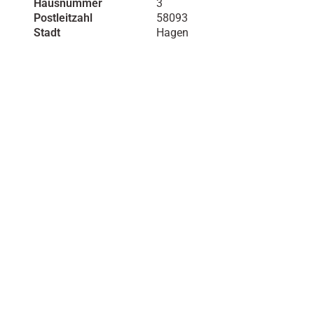
Hausnummer
3
Postleitzahl
58093
Stadt
Hagen