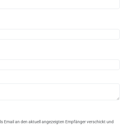
n
s Email an den aktuell angezeigten Empfänger verschickt und