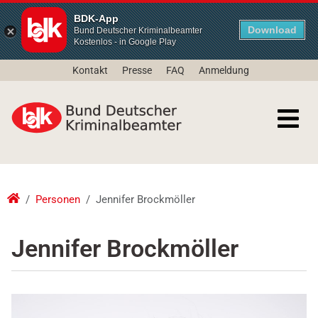
BDK-App
Download
Bund Deutscher Kriminalbeamter
Kostenlos - in Google Play
Kontakt
Presse
FAQ
Anmeldung
Personen
Jennifer Brockmöller
Jennifer Brockmöller