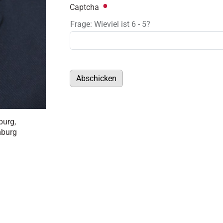
Captcha
Frage: Wieviel ist 6 - 5?
Abschicken
burg,
mburg