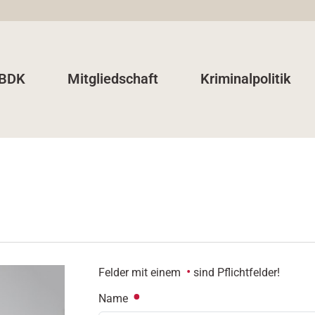
 BDK
Mitgliedschaft
Kriminalpolitik
Felder mit einem
sind Pflichtfelder!
Name