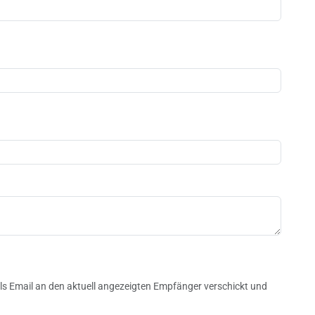
n
s Email an den aktuell angezeigten Empfänger verschickt und