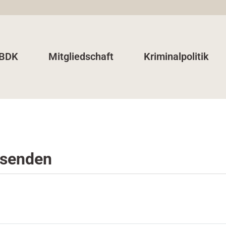
 BDK
Mitgliedschaft
Kriminalpolitik
senden