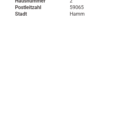
Hausnummer
2
Postleitzahl
59065
Stadt
Hamm