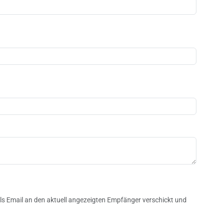
n
s Email an den aktuell angezeigten Empfänger verschickt und