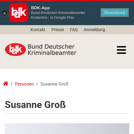
BDK-App
Download
Bund Deutscher Kriminalbeamter
Kostenlos - in Google Play
Kontakt
Presse
FAQ
Anmeldung
Personen
Susanne Groß
Susanne Groß