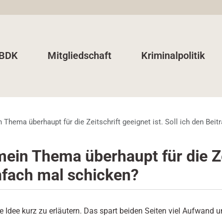
 BDK
Mitgliedschaft
Kriminalpolitik
in Thema überhaupt für die Zeitschrift geeignet ist. Soll ich den Be
 mein Thema überhaupt für die Zei
nfach mal schicken?
 Idee kurz zu erläutern. Das spart beiden Seiten viel Aufwand u