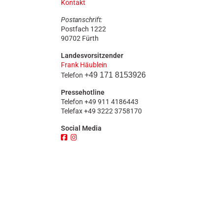
Kontakt
n
Postanschrift:
Postfach 1222
90702 Fürth
Landesvorsitzender
Frank Häublein
+49 171 8153926
Telefon
Pressehotline
Telefon +49 911 4186443
Telefax +49 3222 3758170
Social Media