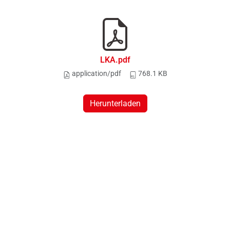
LKA.pdf
application/pdf
768.1 KB
Herunterladen