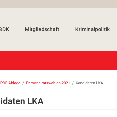
 BDK
Mitgliedschaft
Kriminalpolitik
PDF Ablage
Personalratswahlen 2021
Kandidaten LKA
idaten LKA