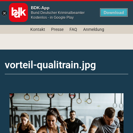
BDK-App
Download
Bund Deutscher Kriminalbeamter
Kostenlos - in Google Play
Kontakt
Presse
FAQ
Anmeldung
vorteil-qualitrain.jpg