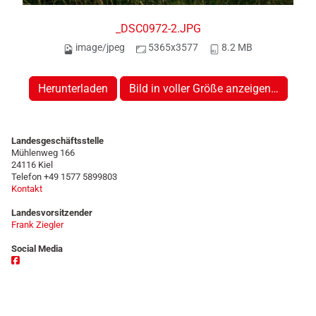
_DSC0972-2.JPG
image/jpeg
5365x3577
8.2 MB
Herunterladen
Bild in voller Größe anzeigen…
Landesgeschäftsstelle
Mühlenweg 166
24116 Kiel
Telefon +49 1577 5899803
Kontakt
Landesvorsitzender
Frank Ziegler
Social Media