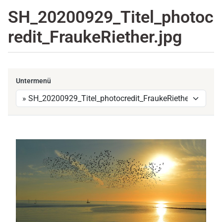
SH_20200929_Titel_photoc
redit_FraukeRiether.jpg
Untermenü