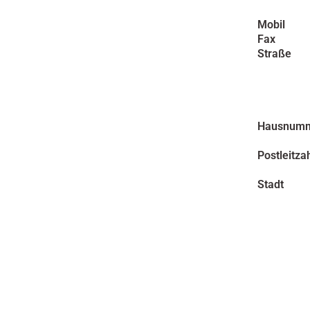
Mobil
Fax
Straße
Hausnum
Postleitza
Stadt