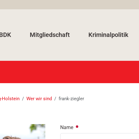
 BDK
Mitgliedschaft
Kriminalpolitik
-Holstein
Wer wir sind
frank-ziegler
Name