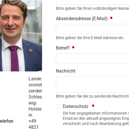
Bitte geben Sie Ihren vollständigen Name
Absenderadresse (E-Mail)
Bitte geben Sie Ihre E-Mail-Adresse ein.
Betreff
Nachricht
Lande
svorsit
zender
Bitte geben Sie die zu sendende Nachricht
Schles
wig-
Datenschutz
Holste
Die hier angegebenen Informationen 
in
Email an den aktuell angezeigten Em
Telefon
+49
verschickt und nach Bearbeitung gel
4821