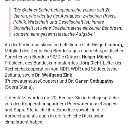
"Die Berliner Sicherheitsgespräche zeigen seit 20
Jahren, wie wichtig der Austausch zwischen Praxis,
Politik, Wirtschaft und Gesellschaft ist. Innere
Sicherheit ist keine Spezialmaterie einzelner Behörden,
sondern eine gesamtstaatliche Aufgabe."
An der Podiumsdiskussion beteiligten sich
Helge Limburg
,
Mitglied des Deutschen Bundestages und rechtspolitischer
Sprecher von Bündnis 90/Die Grünen,
Holger Münch
,
Präsident des Bundeskriminalamtes,
Jörg Diehl
, Leiter der
Recherchekooperation von NDR, WDR und Süddeutscher
Zeitung, sowie
Dr. Wolfgang Zink
(PricewaterhouseCoopers) und
Dr. Ganen Sethupathy
(Sopra Steria).
Unterstützt wurden die 20. Berliner Sicherheitsgespräche
von den Kooperationspartnern PricewaterhouseCoopers
und Sopra Steria, die ihre Expertise sowohl in die
Vorbereitung als auch in die fachliche Diskussion
eingebracht haben.