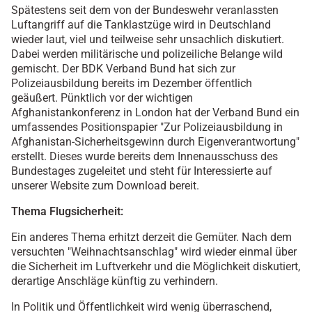
Spätestens seit dem von der Bundeswehr veranlassten
Luftangriff auf die Tanklastzüge wird in Deutschland
wieder laut, viel und teilweise sehr unsachlich diskutiert.
Dabei werden militärische und polizeiliche Belange wild
gemischt. Der BDK Verband Bund hat sich zur
Polizeiausbildung bereits im Dezember öffentlich
geäußert. Pünktlich vor der wichtigen
Afghanistankonferenz in London hat der Verband Bund ein
umfassendes Positionspapier "Zur Polizeiausbildung in
Afghanistan-Sicherheitsgewinn durch Eigenverantwortung"
erstellt. Dieses wurde bereits dem Innenausschuss des
Bundestages zugeleitet und steht für Interessierte auf
unserer Website zum Download bereit.
Thema Flugsicherheit:
Ein anderes Thema erhitzt derzeit die Gemüter. Nach dem
versuchten "Weihnachtsanschlag" wird wieder einmal über
die Sicherheit im Luftverkehr und die Möglichkeit diskutiert,
derartige Anschläge künftig zu verhindern.
In Politik und Öffentlichkeit wird wenig überraschend,