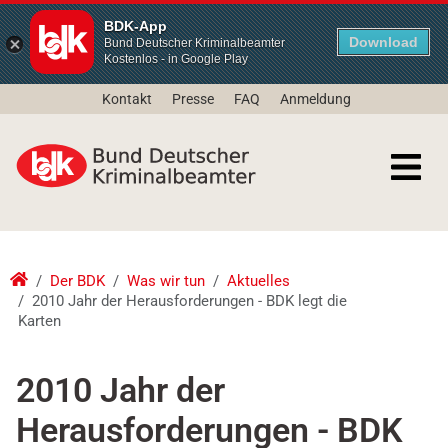
BDK-App
Download
Bund Deutscher Kriminalbeamter
Kostenlos - in Google Play
Kontakt
Presse
FAQ
Anmeldung
Der BDK
Was wir tun
Aktuelles
2010 Jahr der Herausforderungen - BDK legt die
Karten
2010 Jahr der
Herausforderungen - BDK