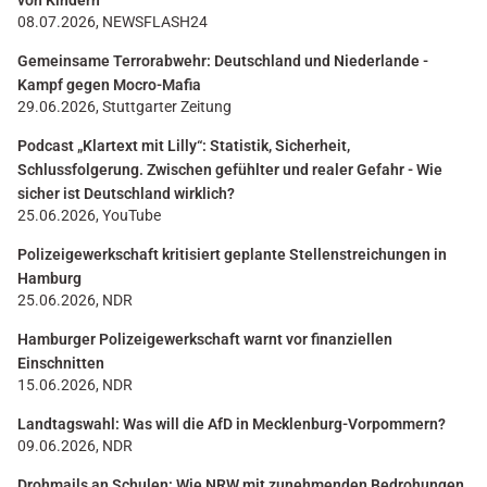
von Kindern
08.07.2026, NEWSFLASH24
Gemeinsame Terrorabwehr: Deutschland und Niederlande -
Kampf gegen Mocro-Mafia
29.06.2026, Stuttgarter Zeitung
Podcast „Klartext mit Lilly“: Statistik, Sicherheit,
Schlussfolgerung. Zwischen gefühlter und realer Gefahr - Wie
sicher ist Deutschland wirklich?
25.06.2026, YouTube
Polizeigewerkschaft kritisiert geplante Stellenstreichungen in
Hamburg
25.06.2026, NDR
Hamburger Polizeigewerkschaft warnt vor finanziellen
Einschnitten
15.06.2026, NDR
Landtagswahl: Was will die AfD in Mecklenburg-Vorpommern?
09.06.2026, NDR
Drohmails an Schulen: Wie NRW mit zunehmenden Bedrohungen