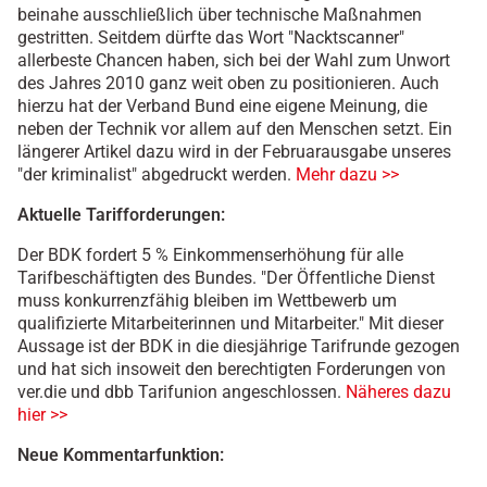
beinahe ausschließlich über technische Maßnahmen
gestritten. Seitdem dürfte das Wort "Nacktscanner"
allerbeste Chancen haben, sich bei der Wahl zum Unwort
des Jahres 2010 ganz weit oben zu positionieren. Auch
hierzu hat der Verband Bund eine eigene Meinung, die
neben der Technik vor allem auf den Menschen setzt. Ein
längerer Artikel dazu wird in der Februarausgabe unseres
"der kriminalist" abgedruckt werden.
Mehr dazu >>
Aktuelle Tarifforderungen:
Der BDK fordert 5 % Einkommenserhöhung für alle
Tarifbeschäftigten des Bundes. "Der Öffentliche Dienst
muss konkurrenzfähig bleiben im Wettbewerb um
qualifizierte Mitarbeiterinnen und Mitarbeiter." Mit dieser
Aussage ist der BDK in die diesjährige Tarifrunde gezogen
und hat sich insoweit den berechtigten Forderungen von
ver.die und dbb Tarifunion angeschlossen.
Näheres dazu
hier >>
Neue Kommentarfunktion: