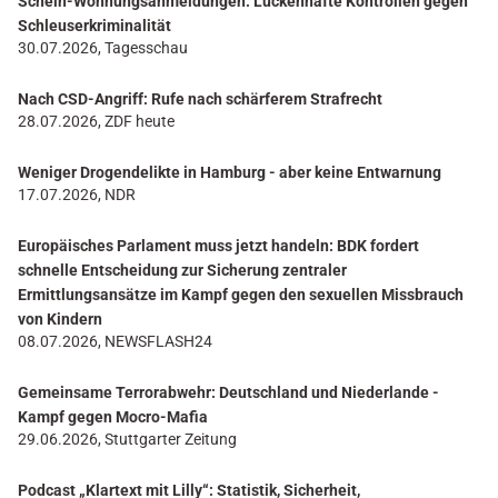
Schein-Wohnungsanmeldungen: Lückenhafte Kontrollen gegen
Schleuserkriminalität
30.07.2026, Tagesschau
Nach CSD-Angriff: Rufe nach schärferem Strafrecht
28.07.2026, ZDF heute
Weniger Drogendelikte in Hamburg - aber keine Entwarnung
17.07.2026, NDR
Europäisches Parlament muss jetzt handeln: BDK fordert
schnelle Entscheidung zur Sicherung zentraler
Ermittlungsansätze im Kampf gegen den sexuellen Missbrauch
von Kindern
08.07.2026, NEWSFLASH24
Gemeinsame Terrorabwehr: Deutschland und Niederlande -
Kampf gegen Mocro-Mafia
29.06.2026, Stuttgarter Zeitung
Podcast „Klartext mit Lilly“: Statistik, Sicherheit,