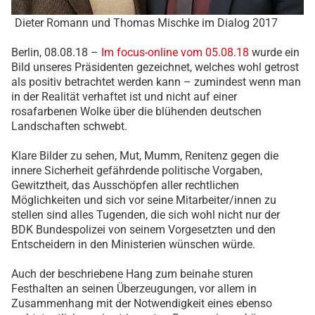
Dieter Romann und Thomas Mischke im Dialog 2017
Berlin, 08.08.18 –
Im focus-online vom 05.08.18
wurde ein
Bild unseres Präsidenten gezeichnet, welches wohl getrost
als positiv betrachtet werden kann – zumindest wenn man
in der Realität verhaftet ist und nicht auf einer
rosafarbenen Wolke über die blühenden deutschen
Landschaften schwebt.
Klare Bilder zu sehen, Mut, Mumm, Renitenz gegen die
innere Sicherheit gefährdende politische Vorgaben,
Gewitztheit, das Ausschöpfen aller rechtlichen
Möglichkeiten und sich vor seine Mitarbeiter/innen zu
stellen sind alles Tugenden, die sich wohl nicht nur der
BDK Bundespolizei von seinem Vorgesetzten und den
Entscheidern in den Ministerien wünschen würde.
Auch der beschriebene Hang zum beinahe sturen
Festhalten an seinen Überzeugungen, vor allem in
Zusammenhang mit der Notwendigkeit eines ebenso