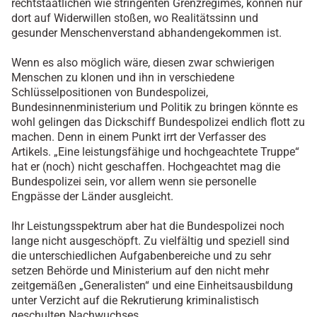
rechtstaatlichen wie stringenten Grenzregimes, können nur
dort auf Widerwillen stoßen, wo Realitätssinn und
gesunder Menschenverstand abhandengekommen ist.
Wenn es also möglich wäre, diesen zwar schwierigen
Menschen zu klonen und ihn in verschiedene
Schlüsselpositionen von Bundespolizei,
Bundesinnenministerium und Politik zu bringen könnte es
wohl gelingen das Dickschiff Bundespolizei endlich flott zu
machen. Denn in einem Punkt irrt der Verfasser des
Artikels. „Eine leistungsfähige und hochgeachtete Truppe“
hat er (noch) nicht geschaffen. Hochgeachtet mag die
Bundespolizei sein, vor allem wenn sie personelle
Engpässe der Länder ausgleicht.
Ihr Leistungsspektrum aber hat die Bundespolizei noch
lange nicht ausgeschöpft. Zu vielfältig und speziell sind
die unterschiedlichen Aufgabenbereiche und zu sehr
setzen Behörde und Ministerium auf den nicht mehr
zeitgemäßen „Generalisten“ und eine Einheitsausbildung
unter Verzicht auf die Rekrutierung kriminalistisch
geschulten Nachwuchses.