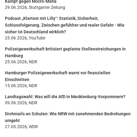
Kampf gegen Mocro-Mafia
29.06.2026, Stuttgarter Zeitung
Podcast „Klartext mit Lilly“: Statistik, Sicherheit,
Schlussfolgerung. Zwischen gefühlter und realer Gefahr - Wie
sicher ist Deutschland wirklich?
25.06.2026, YouTube
Polizeigewerkschaft kritisiert geplante Stellenstreichungen in
Hamburg
25.06.2026, NDR
Hamburger Polizeigewerkschaft warnt vor finanziellen
Einschnitten
15.06.2026, NDR
Landtagswahl: Was will die AfD in Mecklenburg-Vorpommern?
09.06.2026, NDR
Drohmails an Schulen: Wie NRW mit zunehmenden Bedrohungen
umgeht
27.05.2026, WDR