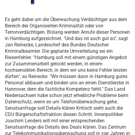
Es geht dabei um die Überwachung Verdächtiger aus dem
Bereich der Organisierten Kriminalität oder von
Terrorverdächtigen. Bislang werden Anrufe dieser Personen
in Hamburg aufgezeichnet. "Und das ist auch gut so", sagt
Jan Reinecke, Landeschef des Bundes Deutscher
Kriminalbeamter. Die geplante Umverteilung sei ein
Riesenfehler. "Hamburg soll mit einem günstigen Angebot
zur Zusammenarbeit gelockt werden, in einem
hochsensiblen Bereich, in dem wir uns keine Fehler leisten
dürfen", so Reinecke. "Wir müssen dann in Hamburg gutes
Personal abbauen und binden uns an einen Dienstleister in
Hannover, dem die fachliche Kompetenz fehlt." Das Land
Niedersachsen habe schon jetzt erhebliche Probleme beim
Datenschutz, wenn es um Telefonüberwachung gehe.
Senatsanfrage soll Details klären Kritisch sieht auch die
CDU Bürgerschaftsfraktion diesen Schritt. Innenpolitiker
Joachim Lenders will mit einer entsprechenden
Senatsanfrage die Details des Deals klären. Das Zentrum
zur Telekommunikationsüberwachung soll in vier Jahren in