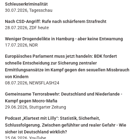
Schleuserkriminalität
30.07.2026, Tagesschau
Nach CSD-Angriff: Rufe nach schärferem Strafrecht
28.07.2026, ZDF heute
Weniger Drogendelikte in Hamburg - aber keine Entwarnung
17.07.2026, NDR
Europäisches Parlament muss jetzt handeln: BDK fordert
schnelle Entscheidung zur Sicherung zentraler
Ermittlungsansätze im Kampf gegen den sexuellen Missbrauch
von Kindern
08.07.2026, NEWSFLASH24
Gemeinsame Terrorabwehr: Deutschland und Niederlande -
Kampf gegen Mocro-Mafia
29.06.2026, Stuttgarter Zeitung
Podcast „Klartext mit Lilly“: Statistik, Sicherheit,
Schlussfolgerung. Zwischen gefühlter und realer Gefahr - Wie
sicher ist Deutschland wirklich?
25.06.2026, YouTube