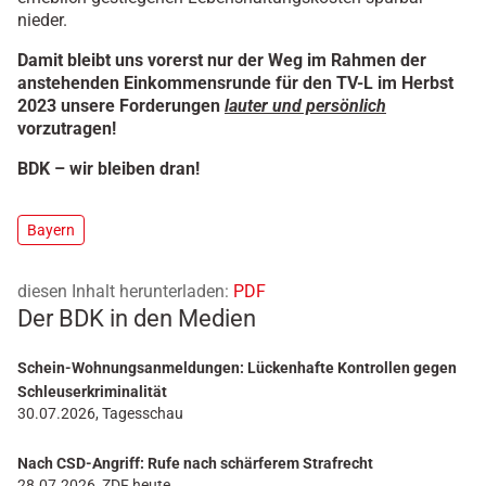
nieder.
Damit bleibt uns vorerst nur der Weg im Rahmen der
anstehenden Einkommensrunde für den TV-L im Herbst
2023 unsere Forderungen
lauter und persönlich
vorzutragen!
BDK – wir bleiben dran!
Bayern
diesen Inhalt herunterladen:
PDF
Der BDK in den Medien
Schein-Wohnungsanmeldungen: Lückenhafte Kontrollen gegen
Schleuserkriminalität
30.07.2026, Tagesschau
Nach CSD-Angriff: Rufe nach schärferem Strafrecht
28.07.2026, ZDF heute