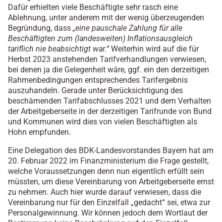
Dafür erhielten viele Beschäftigte sehr rasch eine
Ablehnung, unter anderem mit der wenig überzeugenden
Begründung, dass
„eine pauschale Zahlung für alle
Beschäftigten zum (landesweiten) Inflationsausgleich
tariflich nie beabsichtigt war.“
Weiterhin wird auf die für
Herbst 2023 anstehenden Tarifverhandlungen verwiesen,
bei denen ja die Gelegenheit wäre, ggf. ein den derzeitigen
Rahmenbedingungen entsprechendes Tarifergebnis
auszuhandeln. Gerade unter Berücksichtigung des
beschämenden Tarifabschlusses 2021 und dem Verhalten
der Arbeitgeberseite in der derzeitigen Tarifrunde von Bund
und Kommunen wird dies von vielen Beschäftigten als
Hohn empfunden.
Eine Delegation des BDK-Landesvorstandes Bayern hat am
20. Februar 2022 im Finanzministerium die Frage gestellt,
welche Voraussetzungen denn nun eigentlich erfüllt sein
müssten, um diese Vereinbarung von Arbeitgeberseite ernst
zu nehmen. Auch hier wurde darauf verwiesen, dass die
Vereinbarung nur für den Einzelfall „gedacht“ sei, etwa zur
Personalgewinnung. Wir können jedoch dem Wortlaut der