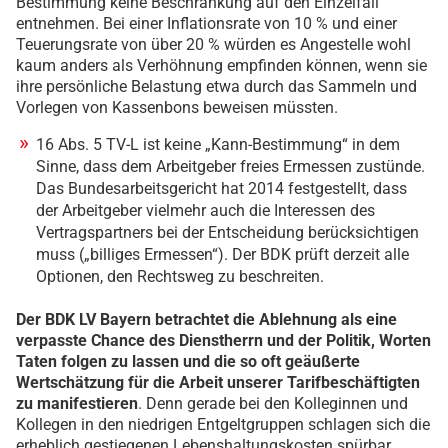
Bestimmung keine Beschränkung auf den Einzelfall
entnehmen. Bei einer Inflationsrate von 10 % und einer
Teuerungsrate von über 20 % würden es Angestelle wohl
kaum anders als Verhöhnung empfinden können, wenn sie
ihre persönliche Belastung etwa durch das Sammeln und
Vorlegen von Kassenbons beweisen müssten.
16 Abs. 5 TV-L ist keine „Kann-Bestimmung“ in dem
Sinne, dass dem Arbeitgeber freies Ermessen zustünde.
Das Bundesarbeitsgericht hat 2014 festgestellt, dass
der Arbeitgeber vielmehr auch die Interessen des
Vertragspartners bei der Entscheidung berücksichtigen
muss („billiges Ermessen“). Der BDK prüft derzeit alle
Optionen, den Rechtsweg zu beschreiten.
Der BDK LV Bayern betrachtet die Ablehnung als eine
verpasste Chance des Dienstherrn und der Politik, Worten
Taten folgen zu lassen und die so oft geäußerte
Wertschätzung für die Arbeit unserer Tarifbeschäftigten
zu manifestieren
. Denn gerade bei den Kolleginnen und
Kollegen in den niedrigen Entgeltgruppen schlagen sich die
erheblich gestiegenen Lebenshaltungskosten spürbar