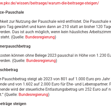
w.pkv.de/wissen/beitraege/warum-die-beitraege-steigen/
ce-Pauschale
hkeit zur Nutzung der Pauschale wird entfristet. Die Pauschale 
 pro Tag gewährt und kann dann an 210 statt an bisher 120 Tag
rden. Das ist auch möglich, wenn kein häusliches Arbeitszimm
steht. (Quelle:
Bundesregierung
)
merpauschbetrag
osten können ohne Belege 2023 pauschal in Höhe von 1.230 Eu
rden. (Quelle:
Bundesregierung
)
schbetrag
r-Pauschbetrag steigt ab 2023 von 801 auf 1.000 Euro pro Jahr 
ende und von 1.602 auf 2.000 Euro für Ehe- und Lebenspartner. 
ehende wird der steuerliche Entlastungsbetrag um 252 Euro auf 
.“ (Quelle:
Bundesregierung
)
eträge steigen