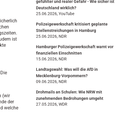
gefühlter und realer Gefahr - Wie sicher ist
Deutschland wirklich?
25.06.2026, YouTube
icherlich
Polizeigewerkschaft kritisiert geplante
ichen
Stellenstreichungen in Hamburg
szeiten.
25.06.2026, NDR
udem ist
kte
Hamburger Polizeigewerkschaft warnt vor
finanziellen Einschnitten
15.06.2026, NDR
Landtagswahl: Was will die AfD in
 Die
Mecklenburg-Vorpommern?
09.06.2026, NDR
Drohmails an Schulen: Wie NRW mit
 (wir
zunehmenden Bedrohungen umgeht
nde der
27.05.2026, WDR
nd welche