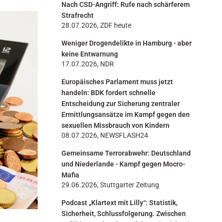
Nach CSD-Angriff: Rufe nach schärferem
n
Strafrecht
28.07.2026, ZDF heute
Weniger Drogendelikte in Hamburg - aber
keine Entwarnung
17.07.2026, NDR
Europäisches Parlament muss jetzt
handeln: BDK fordert schnelle
Entscheidung zur Sicherung zentraler
Ermittlungsansätze im Kampf gegen den
sexuellen Missbrauch von Kindern
08.07.2026, NEWSFLASH24
Gemeinsame Terrorabwehr: Deutschland
und Niederlande - Kampf gegen Mocro-
Mafia
29.06.2026, Stuttgarter Zeitung
Podcast „Klartext mit Lilly“: Statistik,
Sicherheit, Schlussfolgerung. Zwischen