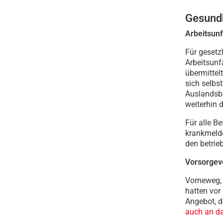
Gesund
Arbeitsun
Für gesetz
Arbeitsunf
übermittel
sich selbs
Auslandsbe
weiterhin 
Für alle Be
krankmelde
den betrie
Vorsorgev
Vorneweg, 
hatten vor
Angebot, 
auch an d