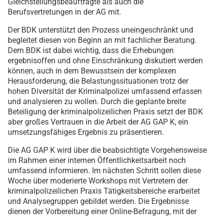
Gleichstellungsbeauftragte als auch die
Berufsvertretungen in der AG mit.
Der BDK unterstützt den Prozess uneingeschränkt und
begleitet diesen von Beginn an mit fachlicher Beratung.
Dem BDK ist dabei wichtig, dass die Erhebungen
ergebnisoffen und ohne Einschränkung diskutiert werden
können, auch in dem Bewusstsein der komplexen
Herausforderung, die Belastungssituationen trotz der
hohen Diversität der Kriminalpolizei umfassend erfassen
und analysieren zu wollen. Durch die geplante breite
Beteiligung der kriminalpolizeilichen Praxis setzt der BDK
aber großes Vertrauen in die Arbeit der AG GAP K, ein
umsetzungsfähiges Ergebnis zu präsentieren.
Die AG GAP K wird über die beabsichtigte Vorgehensweise
im Rahmen einer internen Öffentlichkeitsarbeit noch
umfassend informieren. Im nächsten Schritt sollen diese
Woche über moderierte Workshops mit Vertretern der
kriminalpolizeilichen Praxis Tätigkeitsbereiche erarbeitet
und Analysegruppen gebildet werden. Die Ergebnisse
dienen der Vorbereitung einer Online-Befragung, mit der