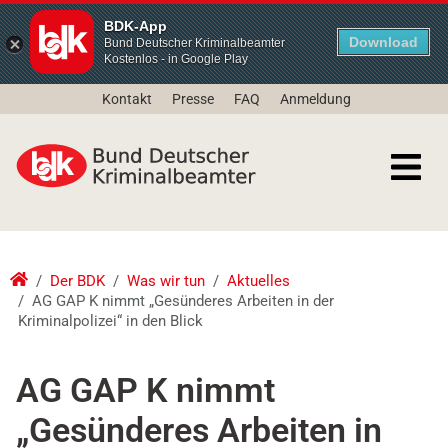
BDK-App
Download
Bund Deutscher Kriminalbeamter
Kostenlos - in Google Play
Kontakt
Presse
FAQ
Anmeldung
Der BDK
Was wir tun
Aktuelles
AG GAP K nimmt „Gesünderes Arbeiten in der
Kriminalpolizei“ in den Blick
AG GAP K nimmt
„Gesünderes Arbeiten in