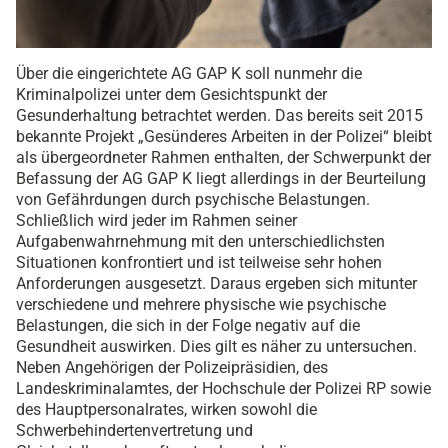
Über die eingerichtete AG GAP K soll nunmehr die
Kriminalpolizei unter dem Gesichtspunkt der
Gesunderhaltung betrachtet werden. Das bereits seit 2015
bekannte Projekt „Gesünderes Arbeiten in der Polizei“ bleibt
als übergeordneter Rahmen enthalten, der Schwerpunkt der
Befassung der AG GAP K liegt allerdings in der Beurteilung
von Gefährdungen durch psychische Belastungen.
Schließlich wird jeder im Rahmen seiner
Aufgabenwahrnehmung mit den unterschiedlichsten
Situationen konfrontiert und ist teilweise sehr hohen
Anforderungen ausgesetzt. Daraus ergeben sich mitunter
verschiedene und mehrere physische wie psychische
Belastungen, die sich in der Folge negativ auf die
Gesundheit auswirken. Dies gilt es näher zu untersuchen.
Neben Angehörigen der Polizeipräsidien, des
Landeskriminalamtes, der Hochschule der Polizei RP sowie
des Hauptpersonalrates, wirken sowohl die
Schwerbehindertenvertretung und