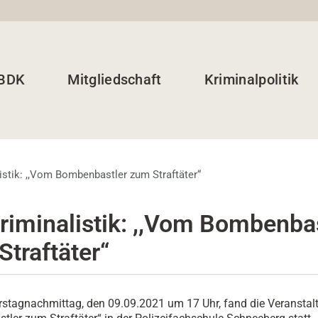
 BDK
Mitgliedschaft
Kriminalpolitik
istik: ,,Vom Bombenbastler zum Straftäter“
riminalistik: ,,Vom Bombenba
Straftäter“
stagnachmittag, den 09.09.2021 um 17 Uhr, fand die Veransta