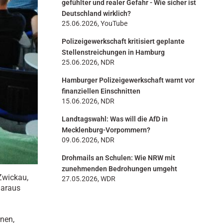
gefühlter und realer Gefahr - Wie sicher ist
Deutschland wirklich?
25.06.2026, YouTube
Polizeigewerkschaft kritisiert geplante
Stellenstreichungen in Hamburg
25.06.2026, NDR
Hamburger Polizeigewerkschaft warnt vor
finanziellen Einschnitten
15.06.2026, NDR
Landtagswahl: Was will die AfD in
Mecklenburg-Vorpommern?
09.06.2026, NDR
Drohmails an Schulen: Wie NRW mit
zunehmenden Bedrohungen umgeht
Zwickau,
27.05.2026, WDR
daraus
nen,