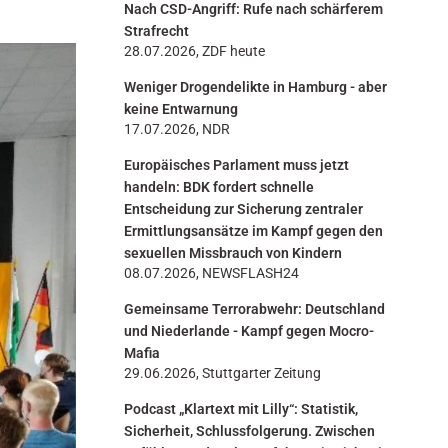
Nach CSD-Angriff: Rufe nach schärferem
n
Strafrecht
28.07.2026, ZDF heute
Weniger Drogendelikte in Hamburg - aber
keine Entwarnung
17.07.2026, NDR
Europäisches Parlament muss jetzt
handeln: BDK fordert schnelle
Entscheidung zur Sicherung zentraler
Ermittlungsansätze im Kampf gegen den
sexuellen Missbrauch von Kindern
08.07.2026, NEWSFLASH24
Gemeinsame Terrorabwehr: Deutschland
und Niederlande - Kampf gegen Mocro-
Mafia
29.06.2026, Stuttgarter Zeitung
Podcast „Klartext mit Lilly“: Statistik,
Sicherheit, Schlussfolgerung. Zwischen