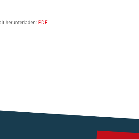
alt herunterladen:
PDF