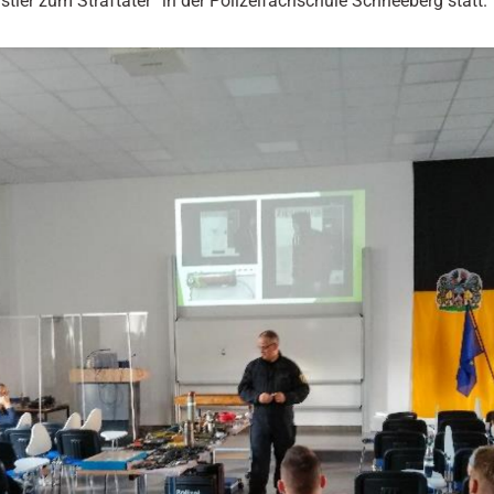
ler zum Straftäter“ in der Polizeifachschule Schneeberg statt.