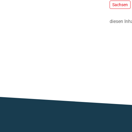
Sachsen
diesen Inh