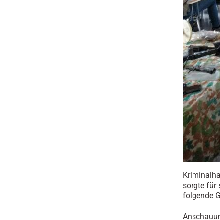
Kriminalha
sorgte für
folgende G
Anschauung