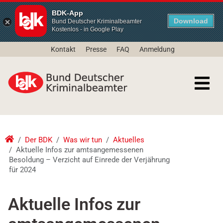
BDK-App
Download
Bund Deutscher Kriminalbeamter
Kostenlos - in Google Play
Kontakt
Presse
FAQ
Anmeldung
Der BDK
Was wir tun
Aktuelles
Aktuelle Infos zur amtsangemessenen
Besoldung – Verzicht auf Einrede der Verjährung
für 2024
Aktuelle Infos zur