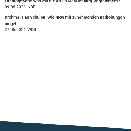
Landtagswahl: Was will die AfD in Mecklenburg-Vorpommern?
09.06.2026, NDR
Drohmails an Schulen: Wie NRW mit zunehmenden Bedrohungen
umgeht
27.05.2026, WDR