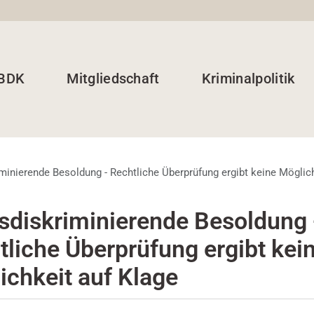
 BDK
Mitgliedschaft
Kriminalpolitik
iminierende Besoldung - Rechtliche Überprüfung ergibt keine Möglich
rsdiskriminierende Besoldung 
tliche Überprüfung ergibt kei
ichkeit auf Klage