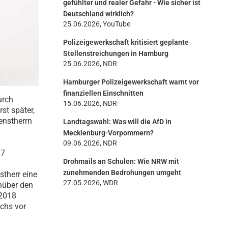
gefühlter und realer Gefahr - Wie sicher ist
Deutschland wirklich?
25.06.2026, YouTube
Polizeigewerkschaft kritisiert geplante
Stellenstreichungen in Hamburg
25.06.2026, NDR
Hamburger Polizeigewerkschaft warnt vor
finanziellen Einschnitten
urch
15.06.2026, NDR
st später,
enstherrn
Landtagswahl: Was will die AfD in
Mecklenburg-Vorpommern?
09.06.2026, NDR
17
Drohmails an Schulen: Wie NRW mit
zunehmenden Bedrohungen umgeht
stherr eine
27.05.2026, WDR
nüber den
 2018
uchs vor