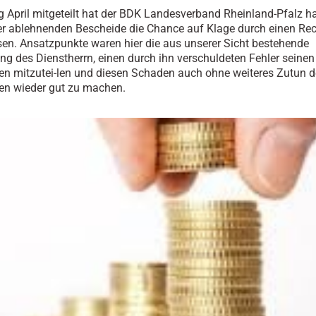
 April mitgeteilt hat der BDK Landesverband Rheinland-Pfalz h
r ablehnenden Bescheide die Chance auf Klage durch einen Re
sen. Ansatzpunkte waren hier die aus unserer Sicht bestehende
ung des Dienstherrn, einen durch ihn verschuldeten Fehler seinen
en mitzutei-len und diesen Schaden auch ohne weiteres Zutun d
en wieder gut zu machen.