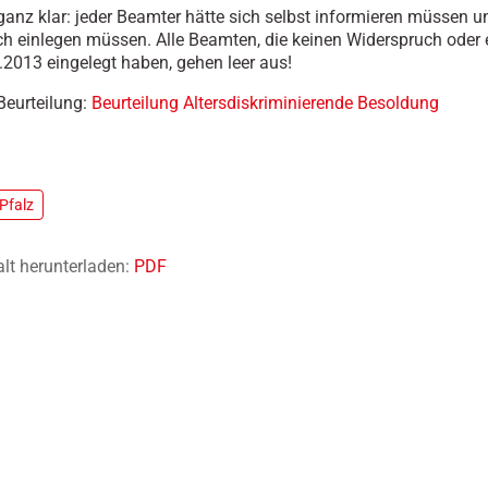
ganz klar: jeder Beamter hätte sich selbst informieren müssen u
h einlegen müssen. Alle Beamten, die keinen Widerspruch oder 
2013 eingelegt haben, gehen leer aus!
 Beurteilung:
Beurteilung Altersdiskriminierende Besoldung
Pfalz
alt herunterladen:
PDF