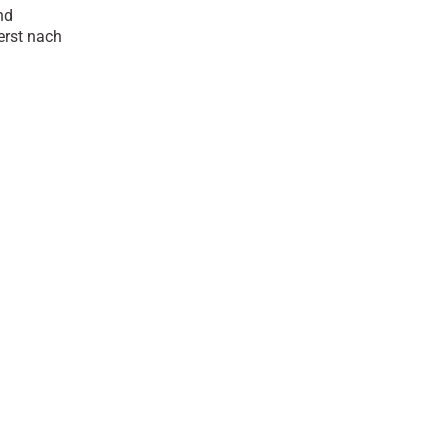
nd
erst nach