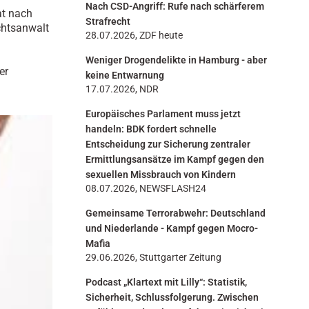
Nach CSD-Angriff: Rufe nach schärferem
n
at nach
Strafrecht
chtsanwalt
28.07.2026, ZDF heute
Weniger Drogendelikte in Hamburg - aber
er
keine Entwarnung
17.07.2026, NDR
Europäisches Parlament muss jetzt
handeln: BDK fordert schnelle
Entscheidung zur Sicherung zentraler
Ermittlungsansätze im Kampf gegen den
sexuellen Missbrauch von Kindern
08.07.2026, NEWSFLASH24
Gemeinsame Terrorabwehr: Deutschland
und Niederlande - Kampf gegen Mocro-
Mafia
29.06.2026, Stuttgarter Zeitung
Podcast „Klartext mit Lilly“: Statistik,
Sicherheit, Schlussfolgerung. Zwischen