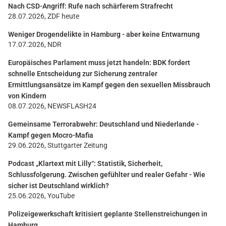
Nach CSD-Angriff: Rufe nach schärferem Strafrecht
28.07.2026, ZDF heute
Weniger Drogendelikte in Hamburg - aber keine Entwarnung
17.07.2026, NDR
Europäisches Parlament muss jetzt handeln: BDK fordert
schnelle Entscheidung zur Sicherung zentraler
Ermittlungsansätze im Kampf gegen den sexuellen Missbrauch
von Kindern
08.07.2026, NEWSFLASH24
Gemeinsame Terrorabwehr: Deutschland und Niederlande -
Kampf gegen Mocro-Mafia
29.06.2026, Stuttgarter Zeitung
Podcast „Klartext mit Lilly“: Statistik, Sicherheit,
Schlussfolgerung. Zwischen gefühlter und realer Gefahr - Wie
sicher ist Deutschland wirklich?
25.06.2026, YouTube
Polizeigewerkschaft kritisiert geplante Stellenstreichungen in
Hamburg