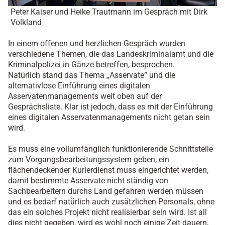
Peter Kaiser und Heike Trautmann im Gespräch mit Dirk
Volkland
In einem offenen und herzlichen Gespräch wurden
verschiedene Themen, die das Landeskriminalamt und die
Kriminalpolizei in Gänze betreffen, besprochen.
Natürlich stand das Thema „Asservate“ und die
alternativlose Einführung eines digitalen
Asservatenmanagements weit oben auf der
Gesprächsliste. Klar ist jedoch, dass es mit der Einführung
eines digitalen Asservatenmanagements nicht getan sein
wird.
Es muss eine vollumfänglich funktionierende Schnittstelle
zum Vorgangsbearbeitungssystem geben, ein
flächendeckender Kurierdienst muss eingerichtet werden,
damit bestimmte Asservate nicht ständig von
Sachbearbeitern durchs Land gefahren werden müssen
und es bedarf natürlich auch zusätzlichen Personals, ohne
das ein solches Projekt nicht realisierbar sein wird. Ist all
dies nicht gegeben, wird es wohl noch einige Zeit dauern,