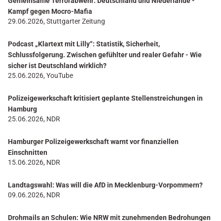
Gemeinsame Terrorabwehr: Deutschland und Niederlande -
Kampf gegen Mocro-Mafia
29.06.2026, Stuttgarter Zeitung
Podcast „Klartext mit Lilly“: Statistik, Sicherheit,
Schlussfolgerung. Zwischen gefühlter und realer Gefahr - Wie
sicher ist Deutschland wirklich?
25.06.2026, YouTube
Polizeigewerkschaft kritisiert geplante Stellenstreichungen in
Hamburg
25.06.2026, NDR
Hamburger Polizeigewerkschaft warnt vor finanziellen
Einschnitten
15.06.2026, NDR
Landtagswahl: Was will die AfD in Mecklenburg-Vorpommern?
09.06.2026, NDR
Drohmails an Schulen: Wie NRW mit zunehmenden Bedrohungen