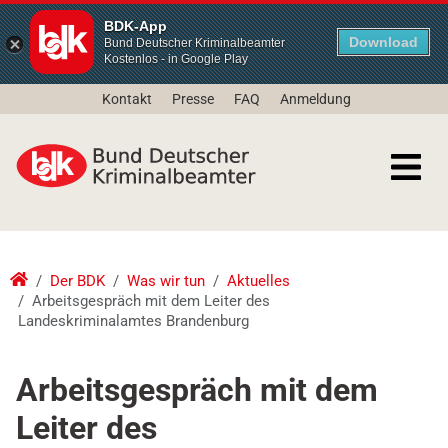
BDK-App
Download
Bund Deutscher Kriminalbeamter
Kostenlos - in Google Play
Kontakt
Presse
FAQ
Anmeldung
Der BDK
Was wir tun
Aktuelles
Arbeitsgespräch mit dem Leiter des
Landeskriminalamtes Brandenburg
Arbeitsgespräch mit dem
Leiter des