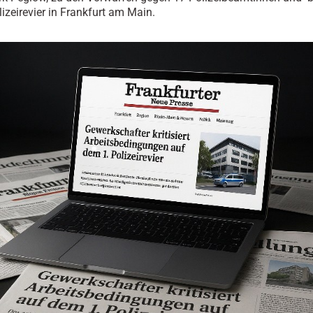
lizeirevier in Frankfurt am Main.