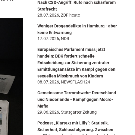
Nach CSD-Angriff: Rufe nach schärferem
n
Strafrecht
28.07.2026, ZDF heute
Weniger Drogendelikte in Hamburg - aber
keine Entwarnung
17.07.2026, NDR
Europäisches Parlament muss jetzt
handeln: BDK fordert schnelle
Entscheidung zur Sicherung zentraler
Ermittlungsansätze im Kampf gegen den
sexuellen Missbrauch von Kindern
08.07.2026, NEWSFLASH24
Gemeinsame Terrorabwehr: Deutschland
und Niederlande - Kampf gegen Mocro-
Mafia
29.06.2026, Stuttgarter Zeitung
Podcast „Klartext mit Lilly“: Statistik,
Sicherheit, Schlussfolgerung. Zwischen