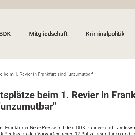
 BDK
Mitgliedschaft
Kriminalpolitik
e beim 1. Revier in Frankfurt sind "unzumutbar"
tsplätze beim 1. Revier in Frank
 "unzumutbar"
der Frankfurter Neue Presse mit dem BDK Bundes- und Landesvo
rk Peglow, zu den Vorwürfen gegen 17 Polizeibeamtinnen und 