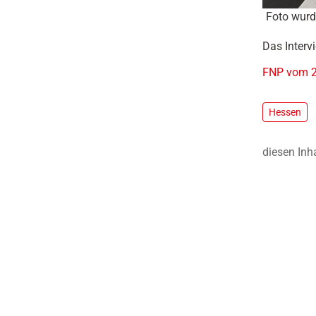
Foto wurd
Das Interv
FNP vom 20
Hessen
diesen Inh